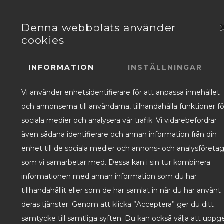
HEM
TJÄN
Denna webbplats använder
cookies
INFORMATION
INSTÄLLNINGAR
Vi använder enhetsidentifierare för att anpassa innehållet
och annonserna till användarna, tillhandahålla funktioner fö
sociala medier och analysera vår trafik. Vi vidarebefordrar
även sådana identifierare och annan information från din
enhet till de sociala medier och annons- och analysföreta
som vi samarbetar med. Dessa kan i sin tur kombinera
informationen med annan information som du har
tillhandahållit eller som de har samlat in när du har använt
deras tjänster. Genom att klicka ”Acceptera” ger du ditt
Skicka ett meddel
samtycke till samtliga syften. Du kan också välja att uppg