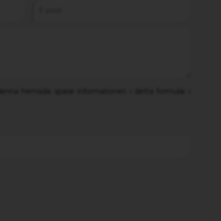
denna hemsida sparar informationen i detta formulär i